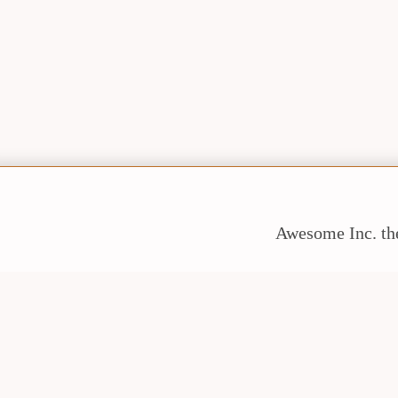
Awesome Inc. t