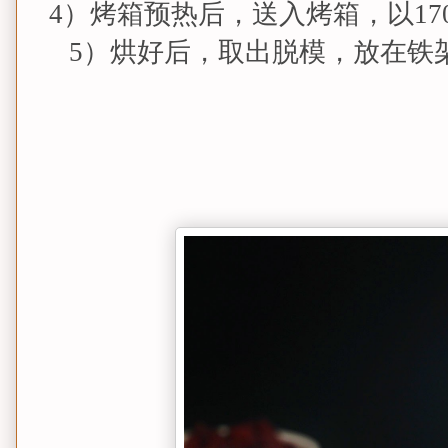
4）烤箱预热后，送入烤箱，以170度
5）烘好后，取出脱模，放在铁