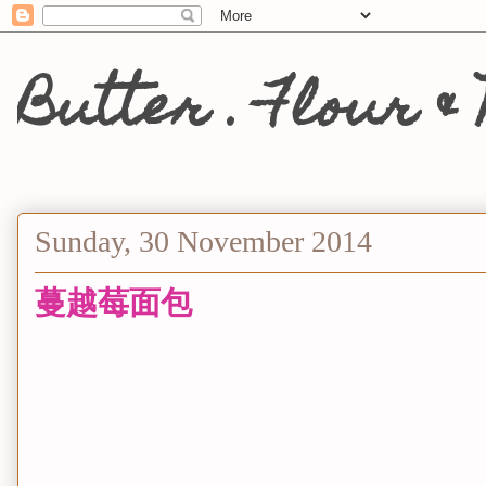
Butter . Flou
Sunday, 30 November 2014
蔓越莓面包