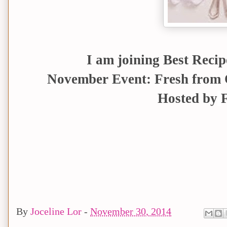
I am joining Best Reci
November Event: Fresh from
Hosted by
By
Joceline Lor
-
November 30, 2014