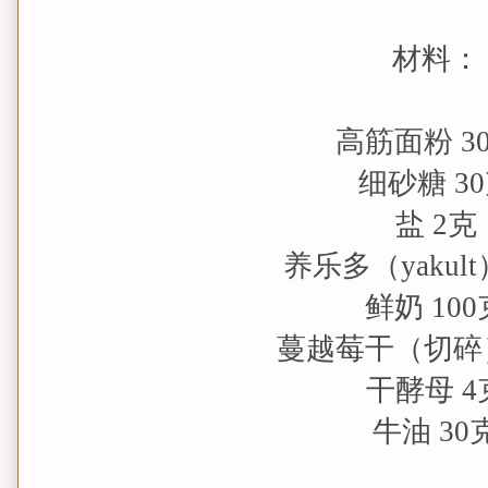
材料：
高筋面粉 3
细砂糖 3
盐 2克
养乐多（yakult
鲜奶 100
蔓越莓干（切碎）
干酵母 4
牛油 30