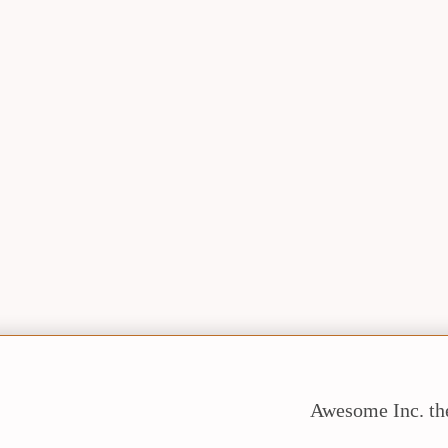
Awesome Inc. t