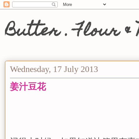
Butter . Flou
Wednesday, 17 July 2013
姜汁豆花