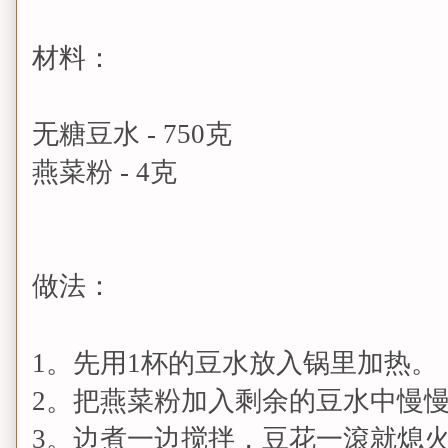
材料：
无糖豆水 - 750克
燕菜粉 - 4克
做法：
1。先用1杯的豆水放入锅里加热。
2。把燕菜粉加入剩余的豆水中慢
3。边煮一边搅拌，豆花一滾就熄