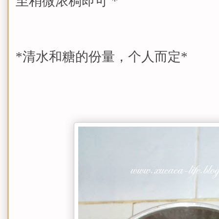
至稍微浓稠即可 *
*清水和糖的份量，个人而定*