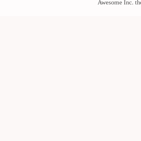
Awesome Inc. t