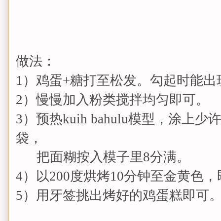
做法：
1）鸡蛋+糖打至松发。勾起时能出
2）慢慢加入粉类搅拌均匀即可。
3）预热kuih bahulu模型，涂
袋，
把面糊按入模子里8分满。
4）以200度烘烤10分钟至金黄色
5）用牙签挑出烤好的鸡蛋糕即可