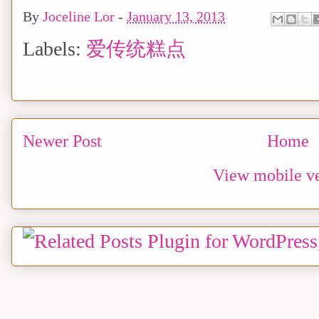
By
Joceline Lor
-
January 13, 2013
Labels:
爱传统糕点
Newer Post
Home
View mobile ve