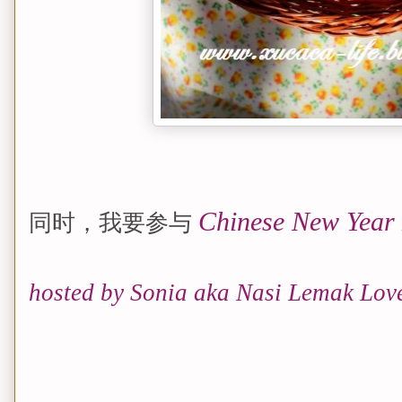
Chinese New Year
同时，我要参与
hosted by Sonia aka Nasi Lemak Lov