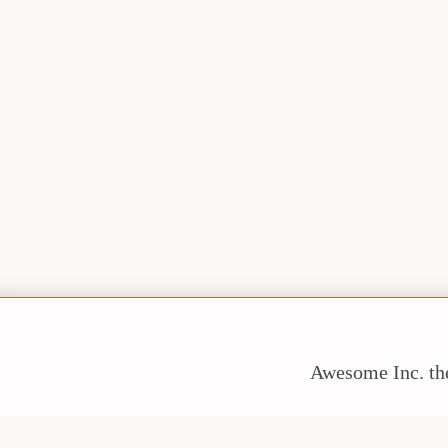
Awesome Inc. t